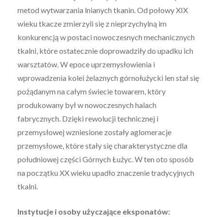
metod wytwarzania lnianych tkanin. Od połowy XIX
wieku tkacze zmierzyli się z nieprzychylną im
konkurencją w postaci nowoczesnych mechanicznych
tkalni, które ostatecznie doprowadziły do upadku ich
warsztatów. W epoce uprzemysłowienia i
wprowadzenia kolei żelaznych górnołużycki len stał się
pożądanym na całym świecie towarem, który
produkowany był w nowoczesnych halach
fabrycznych. Dzięki rewolucji technicznej i
przemysłowej wzniesione zostały aglomeracje
przemysłowe, które stały się charakterystyczne dla
południowej części Górnych Łużyc. W ten oto sposób
na początku XX wieku upadło znaczenie tradycyjnych
tkalni.
Instytucje i osoby użyczające eksponatów: