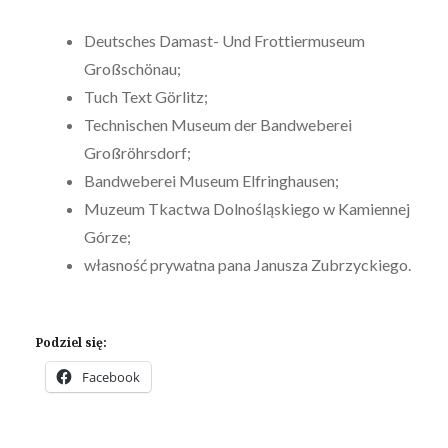
Deutsches Damast- Und Frottiermuseum
Großschönau;
Tuch Text Görlitz;
Technischen Museum der Bandweberei
Großröhrsdorf;
Bandweberei Museum Elfringhausen;
Muzeum Tkactwa Dolnośląskiego w Kamiennej
Górze;
własność prywatna pana Janusza Zubrzyckiego.
Podziel się:
Facebook