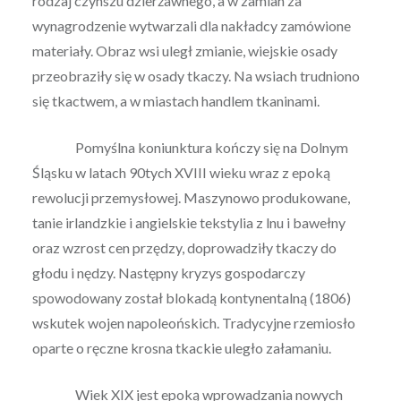
rodzaj czynszu dzierżawnego, a w zamian za
wynagrodzenie wytwarzali dla nakładcy zamówione
materiały. Obraz wsi uległ zmianie, wiejskie osady
przeobraziły się w osady tkaczy. Na wsiach trudniono
się tkactwem, a w miastach handlem tkaninami.
Pomyślna koniunktura kończy się na Dolnym
Śląsku w latach 90tych XVIII wieku wraz z epoką
rewolucji przemysłowej. Maszynowo produkowane,
tanie irlandzkie i angielskie tekstylia z lnu i bawełny
oraz wzrost cen przędzy, doprowadziły tkaczy do
głodu i nędzy. Następny kryzys gospodarczy
spowodowany został blokadą kontynentalną (1806)
wskutek wojen napoleońskich. Tradycyjne rzemiosło
oparte o ręczne krosna tkackie uległo załamaniu.
Wiek XIX jest epoką wprowadzania nowych