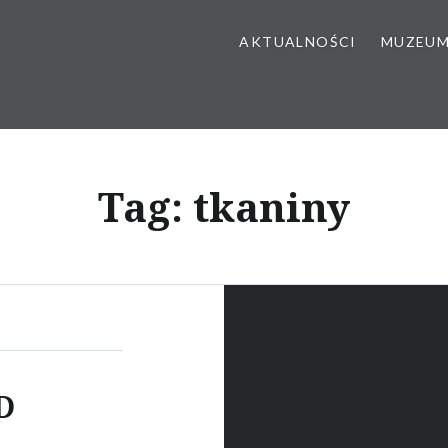
AKTUALNOŚCI
MUZEU
Tag:
tkaniny
D