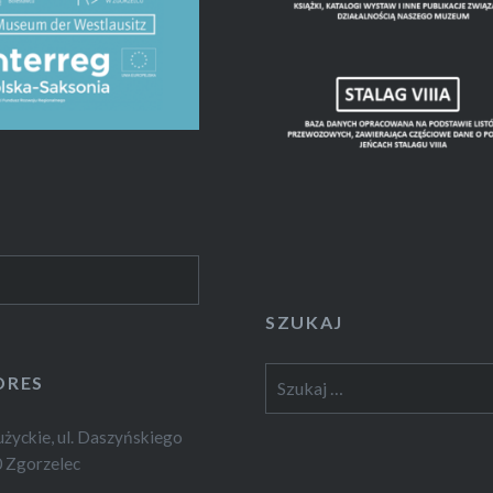
SZUKAJ
Szukaj:
DRES
yckie, ul. Daszyńskiego
 Zgorzelec