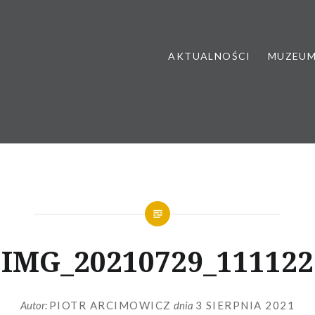
AKTUALNOŚCI
MUZEU
IMG_20210729_111122
Autor:
PIOTR ARCIMOWICZ
dnia
3 SIERPNIA 2021