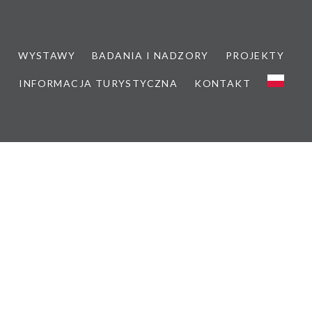
M
WYSTAWY
BADANIA I NADZORY
PROJEKTY
INFORMACJA TURYSTYCZNA
KONTAKT