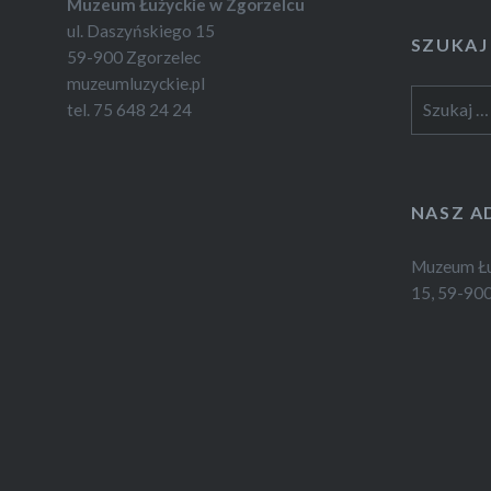
Muzeum Łużyckie w Zgorzelcu
ul. Daszyńskiego 15
SZUKAJ
59-900 Zgorzelec
muzeumluzyckie.pl
Szukaj:
tel. 75 648 24 24
NASZ A
Muzeum Łuż
15, 59-900