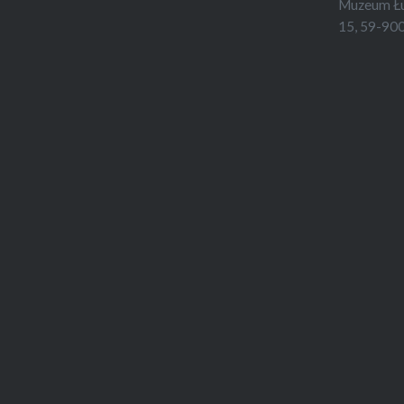
Muzeum Łuż
15, 59-900