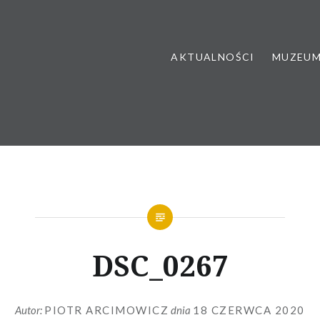
AKTUALNOŚCI
MUZEU
DSC_0267
Autor:
PIOTR ARCIMOWICZ
dnia
18 CZERWCA 2020