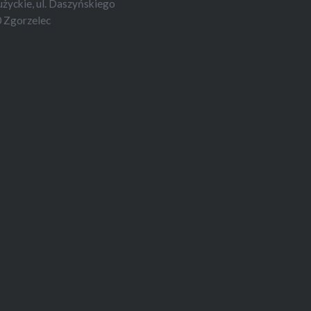
yckie, ul. Daszyńskiego
 Zgorzelec