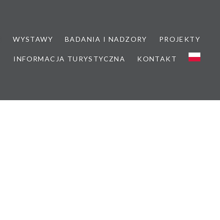
M
WYSTAWY
BADANIA I NADZORY
PROJEKTY
INFORMACJA TURYSTYCZNA
KONTAKT