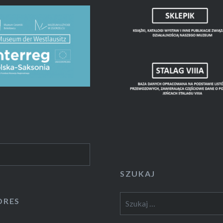
SZUKAJ
Szukaj:
DRES