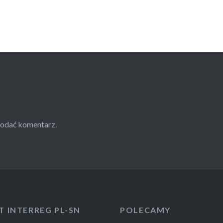
dodać komentarz.
T INTERREG PL-SN
POLECAMY