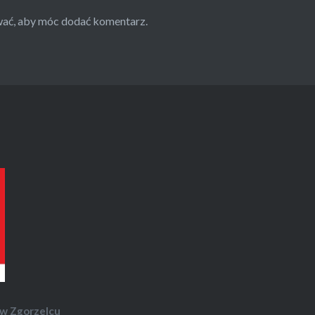
wać
, aby móc dodać komentarz.
w Zgorzelcu