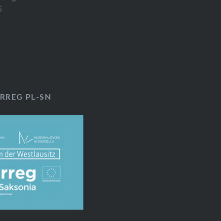
5
RREG PL-SN