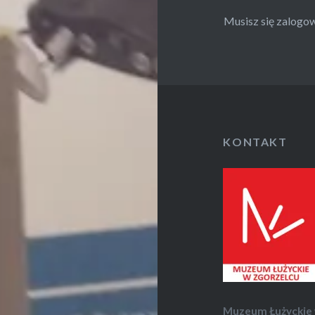
Musisz się
zalogo
KONTAKT
Muzeum Łużyckie 