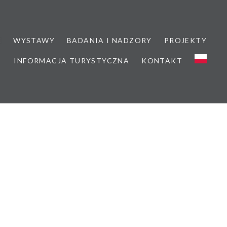
M
WYSTAWY
BADANIA I NADZORY
PROJEKTY
INFORMACJA TURYSTYCZNA
KONTAKT