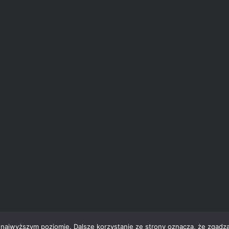
 najwyższym poziomie. Dalsze korzystanie ze strony oznacza, że zgadzas