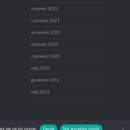
sierpień 2021
czerwiec 2021
wrzesień 2020
sierpień 2020
czerwiec 2020
maj 2020
grudzień 2012
maj 2012
z się na ich użycie.
Zgoda
Nie wyrażam zgody