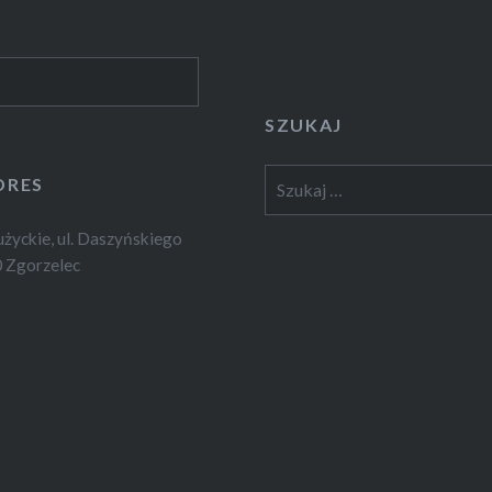
SZUKAJ
Szukaj:
DRES
yckie, ul. Daszyńskiego
 Zgorzelec