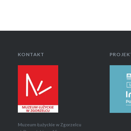
KONTAKT
PROJEK
Muzeum Łużyckie w Zgorzelcu