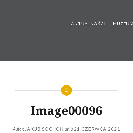
AKTUALNOŚCI
MUZEU
Image00096
Autor:
JAKUB SOCHOŃ
dnia
21 CZERWCA 2021