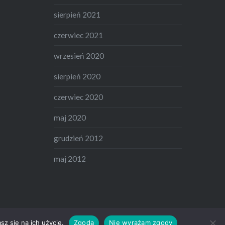
sierpień 2021
czerwiec 2021
wrzesień 2020
sierpień 2020
czerwiec 2020
maj 2020
grudzień 2012
maj 2012
z się na ich użycie.
Zgoda
Nie wyrażam zgody