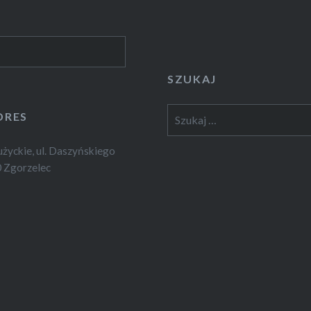
SZUKAJ
Szukaj:
DRES
yckie, ul. Daszyńskiego
 Zgorzelec