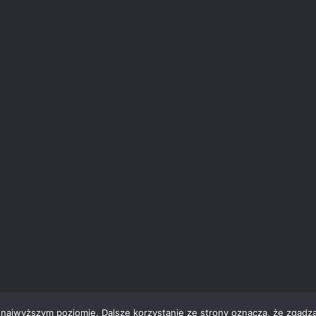
 najwyższym poziomie. Dalsze korzystanie ze strony oznacza, że zgadzas