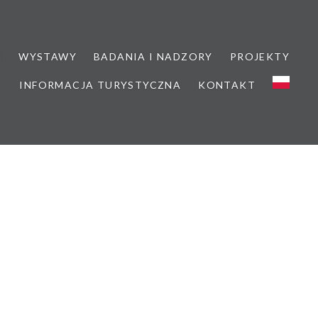
M
WYSTAWY
BADANIA I NADZORY
PROJEKTY
INFORMACJA TURYSTYCZNA
KONTAKT