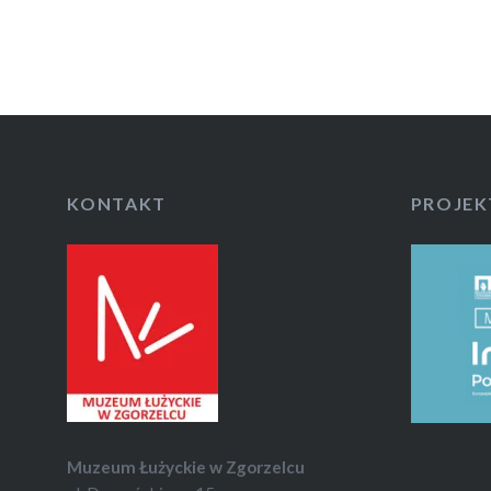
KONTAKT
PROJEK
Muzeum Łużyckie w Zgorzelcu