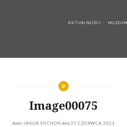
AKTUALNOŚCI
MUZEU
Image00075
Autor:
JAKUB SOCHOŃ
dnia
21 CZERWCA 2021