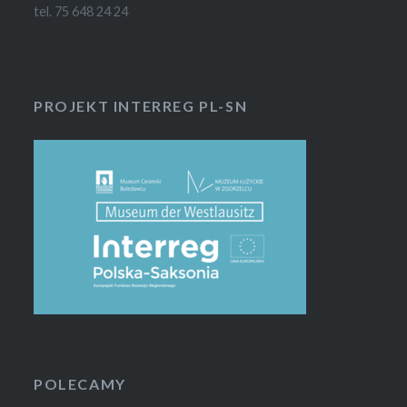
tel. 75 648 24 24
PROJEKT INTERREG PL-SN
POLECAMY