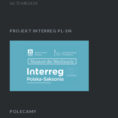
tel. 75 648 24 24
PROJEKT INTERREG PL-SN
POLECAMY