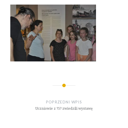
Nawigacja
wpisu
POPRZEDNI WPIS
Uczniowie z ?5? zwiedzili wystawę