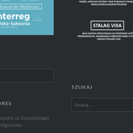
SZUKAJ
Szukaj:
DRES
yckie, ul. Daszyńskiego
 Zgorzelec