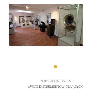
Nawigacja
wpisu
POPRZEDNI WPIS
ŚWIAT INSTRUMENTÓW GRAJĄCYCH