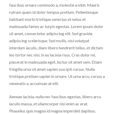
faucibus ornare commodo a, molestie a nibh. Mauris
rutrum quam id dolor tempus pretium. Pellentesque
habitant morbi tristique senectus et netus et
malesuada fames ac turpis egestas. Lorem ipsum dolor
sit amet, consectetur adipiscing elit. Sed gravida
adipiscing scelerisque. Sed mollis, nisl volutpat
interdum iaculis, diam libero hendrerit tellus, et dictum
leo tortor nec nisi. In eu lacinia risus. Cras dolor mi,
placerat in malesuada eget, luctus sit amet sem. Etiam
fringilla urna sit amet sapien suscipit cursus. Nulla
tristique pretium sapien in ornare. Ut urna arcu, cursus a
venenatis a, accumsan at elit.
Aenean lacinia, nulla nec faucibus egestas, libero arcu
iaculis massa, et ullamcorper nisi enim ac erat.
Phasellus quis magna id magna imperdiet dapibus.