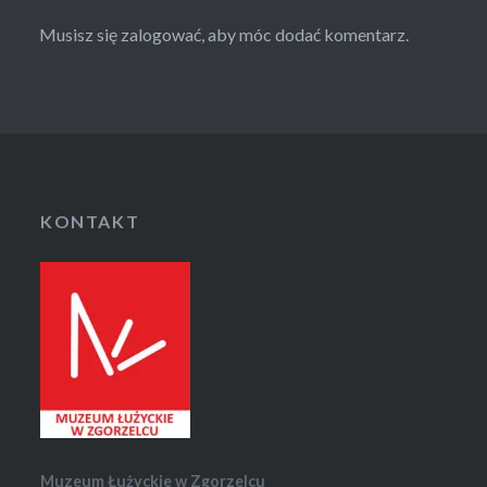
Musisz się
zalogować
, aby móc dodać komentarz.
KONTAKT
Muzeum Łużyckie w Zgorzelcu