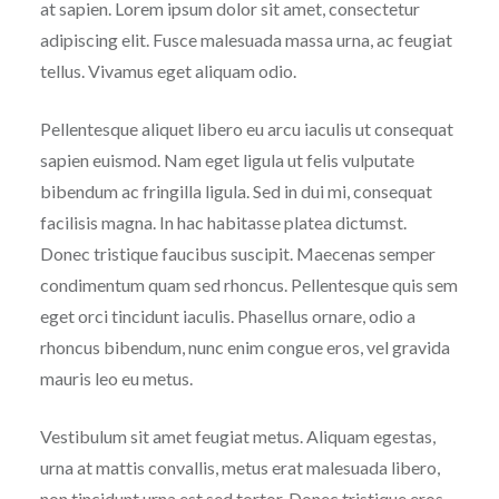
at sapien. Lorem ipsum dolor sit amet, consectetur
adipiscing elit. Fusce malesuada massa urna, ac feugiat
tellus. Vivamus eget aliquam odio.
Pellentesque aliquet libero eu arcu iaculis ut consequat
sapien euismod. Nam eget ligula ut felis vulputate
bibendum ac fringilla ligula. Sed in dui mi, consequat
facilisis magna. In hac habitasse platea dictumst.
Donec tristique faucibus suscipit. Maecenas semper
condimentum quam sed rhoncus. Pellentesque quis sem
eget orci tincidunt iaculis. Phasellus ornare, odio a
rhoncus bibendum, nunc enim congue eros, vel gravida
mauris leo eu metus.
Vestibulum sit amet feugiat metus. Aliquam egestas,
urna at mattis convallis, metus erat malesuada libero,
non tincidunt urna est sed tortor. Donec tristique eros