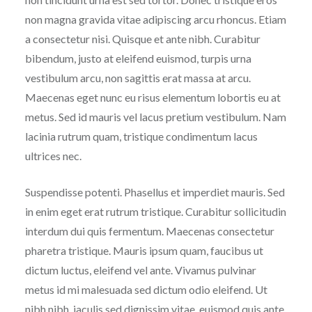
non magna gravida vitae adipiscing arcu rhoncus. Etiam
a consectetur nisi. Quisque et ante nibh. Curabitur
bibendum, justo at eleifend euismod, turpis urna
vestibulum arcu, non sagittis erat massa at arcu.
Maecenas eget nunc eu risus elementum lobortis eu at
metus. Sed id mauris vel lacus pretium vestibulum. Nam
lacinia rutrum quam, tristique condimentum lacus
ultrices nec.
Suspendisse potenti. Phasellus et imperdiet mauris. Sed
in enim eget erat rutrum tristique. Curabitur sollicitudin
interdum dui quis fermentum. Maecenas consectetur
pharetra tristique. Mauris ipsum quam, faucibus ut
dictum luctus, eleifend vel ante. Vivamus pulvinar
metus id mi malesuada sed dictum odio eleifend. Ut
nibh nibh, iaculis sed dignissim vitae, euismod quis ante.