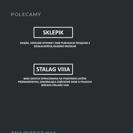
POLECAMY
ZNAJDZIESZ NAS