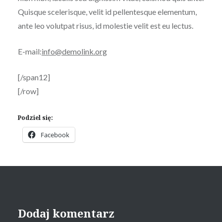
Quisque scelerisque, velit id pellentesque elementum,
ante leo volutpat risus, id molestie velit est eu lectus.
E-mail:
info@demolink.org
[/span12]
[/row]
Podziel się:
Facebook
Dodaj komentarz