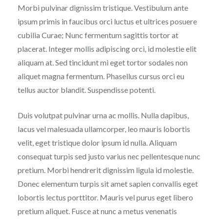
Morbi pulvinar dignissim tristique. Vestibulum ante
ipsum primis in faucibus orci luctus et ultrices posuere
cubilia Curae; Nunc fermentum sagittis tortor at
placerat. Integer mollis adipiscing orci, id molestie elit
aliquam at. Sed tincidunt mi eget tortor sodales non
aliquet magna fermentum. Phasellus cursus orci eu
tellus auctor blandit. Suspendisse potenti.
Duis volutpat pulvinar urna ac mollis. Nulla dapibus,
lacus vel malesuada ullamcorper, leo mauris lobortis
velit, eget tristique dolor ipsum id nulla. Aliquam
consequat turpis sed justo varius nec pellentesque nunc
pretium. Morbi hendrerit dignissim ligula id molestie.
Donec elementum turpis sit amet sapien convallis eget
lobortis lectus porttitor. Mauris vel purus eget libero
pretium aliquet. Fusce at nunc a metus venenatis