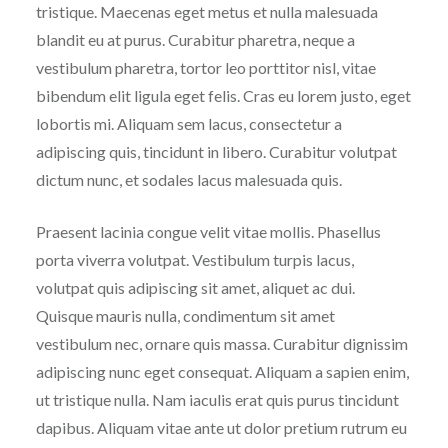
tristique. Maecenas eget metus et nulla malesuada
blandit eu at purus. Curabitur pharetra, neque a
vestibulum pharetra, tortor leo porttitor nisl, vitae
bibendum elit ligula eget felis. Cras eu lorem justo, eget
lobortis mi. Aliquam sem lacus, consectetur a
adipiscing quis, tincidunt in libero. Curabitur volutpat
dictum nunc, et sodales lacus malesuada quis.
Praesent lacinia congue velit vitae mollis. Phasellus
porta viverra volutpat. Vestibulum turpis lacus,
volutpat quis adipiscing sit amet, aliquet ac dui.
Quisque mauris nulla, condimentum sit amet
vestibulum nec, ornare quis massa. Curabitur dignissim
adipiscing nunc eget consequat. Aliquam a sapien enim,
ut tristique nulla. Nam iaculis erat quis purus tincidunt
dapibus. Aliquam vitae ante ut dolor pretium rutrum eu