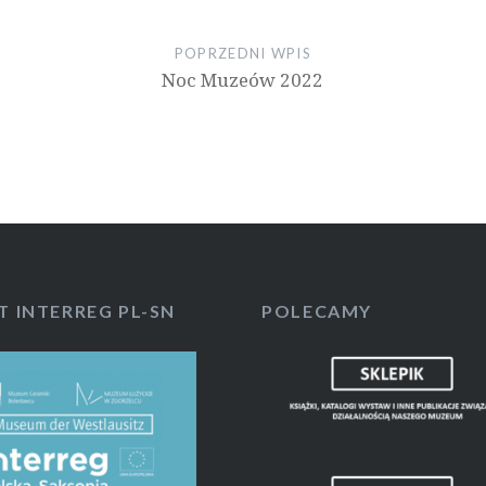
POPRZEDNI WPIS
Noc Muzeów 2022
T INTERREG PL-SN
POLECAMY