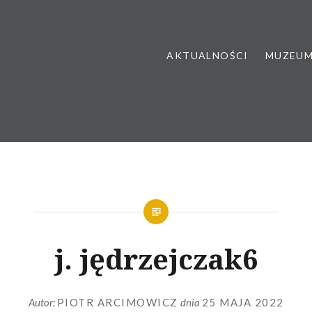
AKTUALNOŚCI
MUZEU
j. jędrzejczak6
Autor:
PIOTR ARCIMOWICZ
dnia
25 MAJA 2022