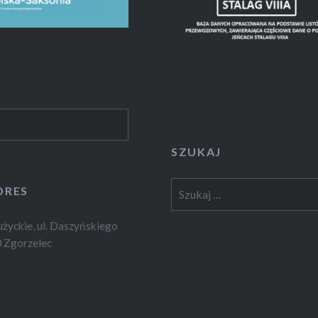
SZUKAJ
Szukaj:
DRES
yckie, ul. Daszyńskiego
 Zgorzelec