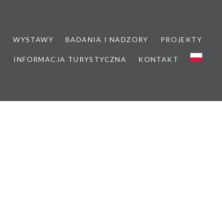
M
WYSTAWY
BADANIA I NADZORY
PROJEKTY
INFORMACJA TURYSTYCZNA
KONTAKT