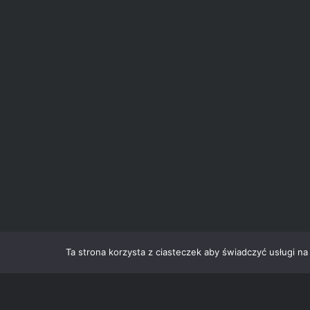
Ta strona korzysta z ciasteczek aby świadczyć usługi na
Dumnie działa n