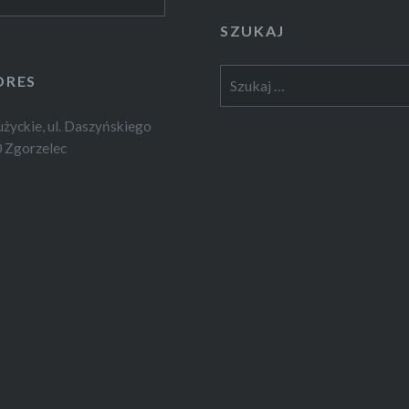
SZUKAJ
Szukaj:
DRES
yckie, ul. Daszyńskiego
 Zgorzelec