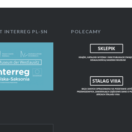
T INTERREG PL-SN
POLECAMY