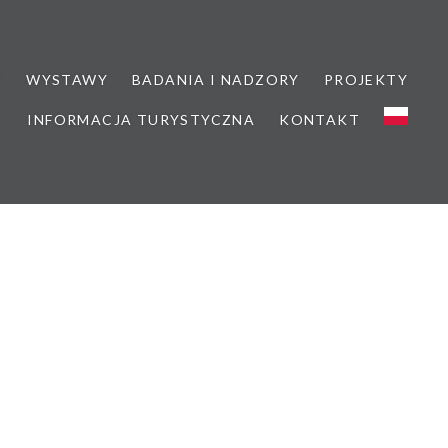
M
WYSTAWY
BADANIA I NADZORY
PROJEKTY
INFORMACJA TURYSTYCZNA
KONTAKT