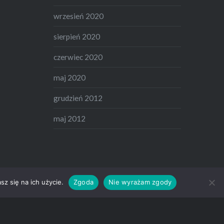
wrzesień 2020
sierpień 2020
czerwiec 2020
maj 2020
grudzień 2012
maj 2012
z się na ich użycie.
Zgoda
Nie wyrażam zgody
dpress po polsku