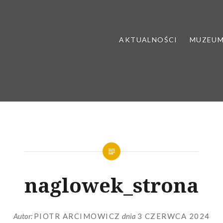
AKTUALNOŚCI
MUZEU
naglowek_strona
Autor:
PIOTR ARCIMOWICZ
dnia
3 CZERWCA 2024