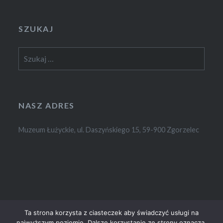
SZUKAJ
Szukaj:
NASZ ADRES
Muzeum Łużyckie, ul. Daszyńskiego 15, 59-900 Zgorzelec
Ta strona korzysta z ciasteczek aby świadczyć usługi na
najwyższym poziomie. Dalsze korzystanie ze strony oznacza,