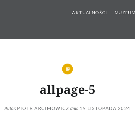
AKTUALNOŚCI
MUZEU
allpage-5
Autor:
PIOTR ARCIMOWICZ
dnia
19 LISTOPADA 2024