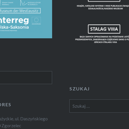
SZUKAJ
Szukaj:
DRES
yckie, ul. Daszyńskiego
 Zgorzelec