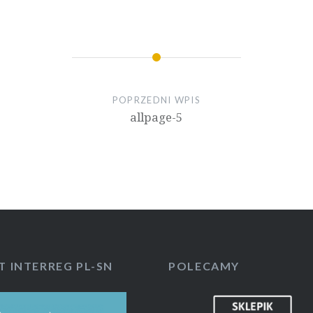
POPRZEDNI WPIS
allpage-5
T INTERREG PL-SN
POLECAMY