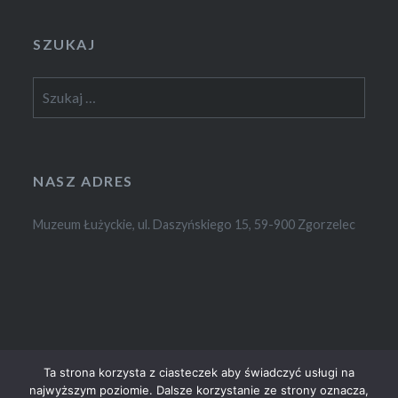
SZUKAJ
Szukaj:
NASZ ADRES
Muzeum Łużyckie, ul. Daszyńskiego 15, 59-900 Zgorzelec
Ta strona korzysta z ciasteczek aby świadczyć usługi na
najwyższym poziomie. Dalsze korzystanie ze strony oznacza,