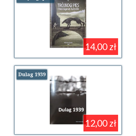
14,00 zł
Dulag 1939
12,00 zł