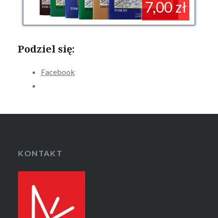
7,00 zł
Podziel się:
Facebook
KONTAKT