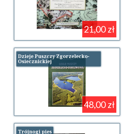
21,00 zł
Dzieje Puszczy Zgorzelecko-
Osiecznickiej
48,00 zł
Trójnogi pies