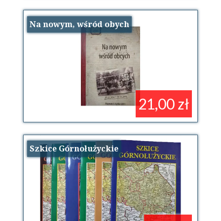
Na nowym, wśród obych
21,00 zł
Szkice Górnołużyckie