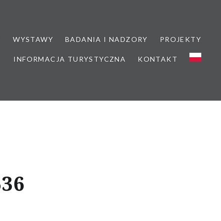
M
WYSTAWY
BADANIA I NADZORY
PROJEKTY
INFORMACJA TURYSTYCZNA
KONTAKT
536