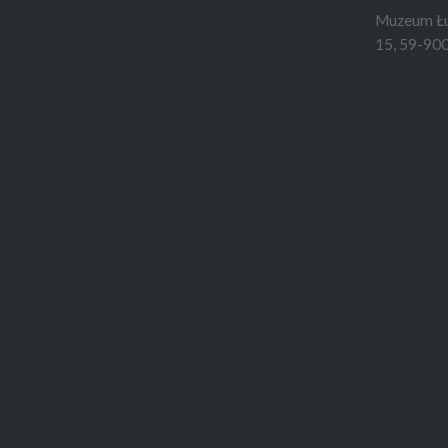
Muzeum Łuż
15, 59-900