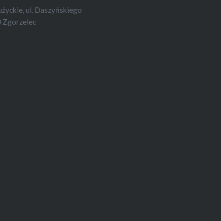
yckie, ul. Daszyńskiego
 Zgorzelec