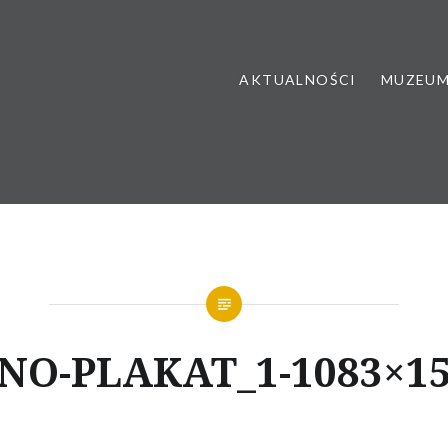
AKTUALNOŚCI
MUZEU
NO-PLAKAT_1-1083×1