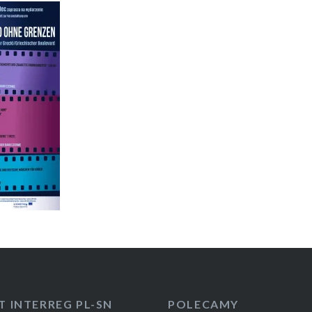
T INTERREG PL-SN
POLECAMY