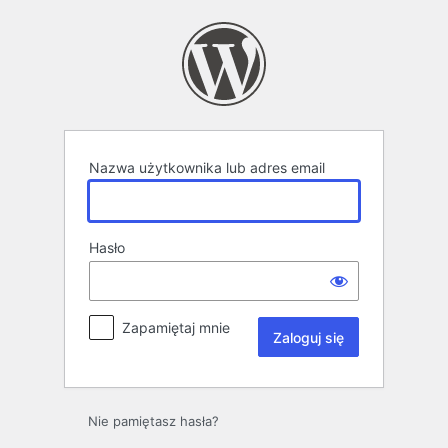
Zaloguj
się
Nazwa użytkownika lub adres email
Hasło
Zapamiętaj mnie
Nie pamiętasz hasła?