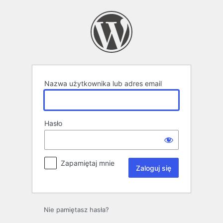
Zaloguj
się
Nazwa użytkownika lub adres email
Hasło
Zapamiętaj mnie
Nie pamiętasz hasła?