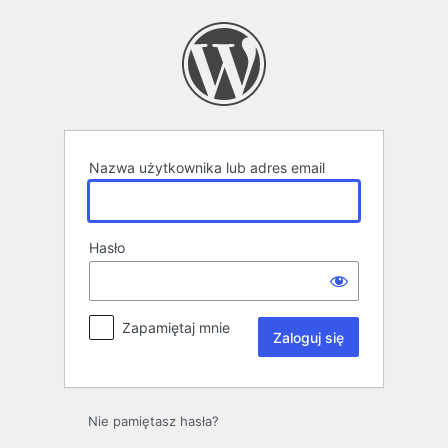
Zaloguj
się
Nazwa użytkownika lub adres email
Hasło
Zapamiętaj mnie
Nie pamiętasz hasła?